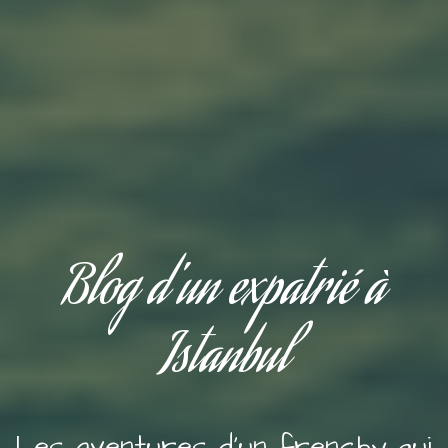
Blog d'un expatrié à
Istanbul
Les aventures d'un frenchy qui