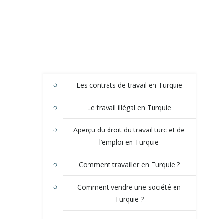
Les contrats de travail en Turquie
Le travail illégal en Turquie
Aperçu du droit du travail turc et de
l’emploi en Turquie
Comment travailler en Turquie ?
Comment vendre une société en
Turquie ?